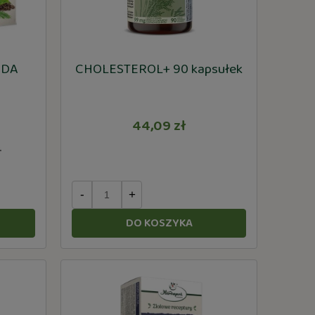
ODA
CHOLESTEROL+ 90 kapsułek
44,09 zł
ł
-
+
DO KOSZYKA