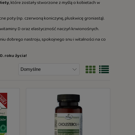
diety
, które zostały stworzone z myślą o kobietach w
cne poty (np. czerwoną koniczynę, pluskwicę groniastą).
 witaminy D oraz elastyczność naczyń krwionośnych.
iu dobrego nastroju, spokojnego snu i witalności na co
0. roku życia!