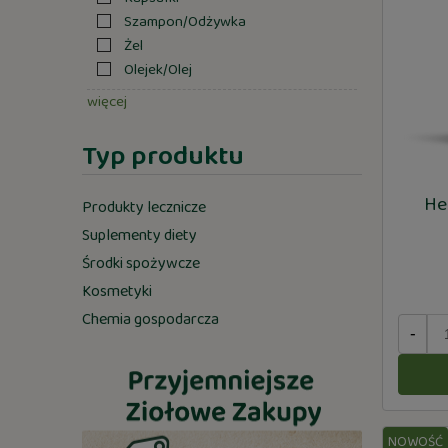
Szampon/Odżywka
Żel
Olejek/Olej
więcej
Typ produktu
He
Produkty lecznicze
Suplementy diety
Środki spożywcze
Kosmetyki
Chemia gospodarcza
-
NOWOŚĆ