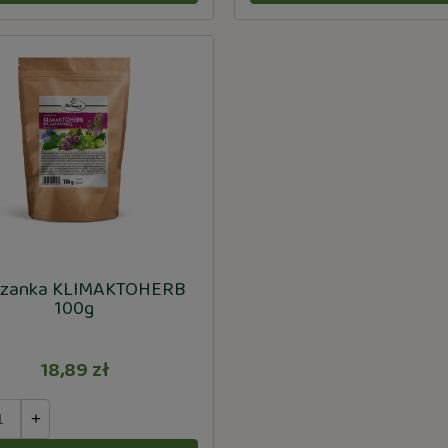
szanka KLIMAKTOHERB
100g
18,89 zł
+