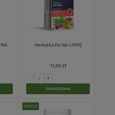
ZYNA
Herbatka fix NA LIMFĘ
11,35 zł
-
+
DO KOSZYKA
NOWOŚĆ