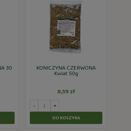
A 30
KONICZYNA CZERWONA
Kwiat 50g
8,59 zł
-
+
DO KOSZYKA