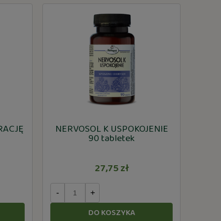
RACJĘ
NERVOSOL K USPOKOJENIE
90 tabletek
27,75 zł
-
+
DO KOSZYKA