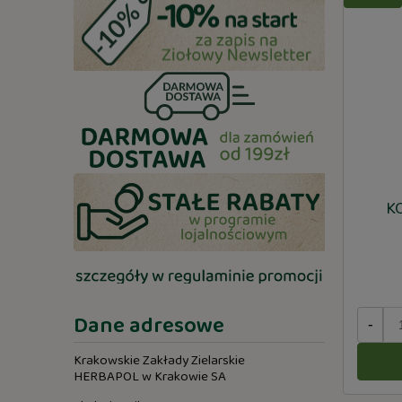
K
Dane adresowe
-
Krakowskie Zakłady Zielarskie
HERBAPOL w Krakowie SA