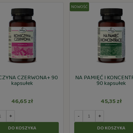
NOWOŚĆ
CZYNA CZERWONA+ 90
NA PAMIĘĆ I KONCENT
kapsułek
90 kapsułek
46,65 zł
45,35 zł
+
-
+
DO KOSZYKA
DO KOSZYKA