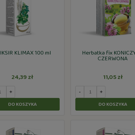
IKSIR KLIMAX 100 ml
Herbatka fix KONIC
CZERWONA
24,39 zł
11,05 zł
+
-
+
DO KOSZYKA
DO KOSZYKA