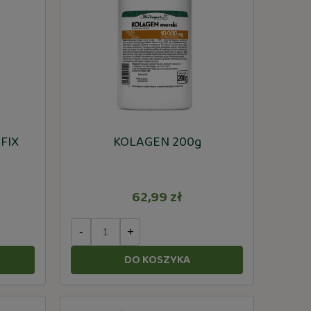
FIX
KOLAGEN 200g
62,99 zł
-
+
DO KOSZYKA