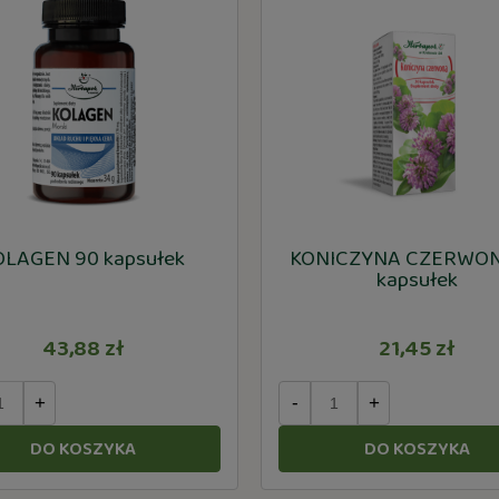
OLAGEN 90 kapsułek
KONICZYNA CZERWON
kapsułek
43,88 zł
21,45 zł
+
-
+
DO KOSZYKA
DO KOSZYKA