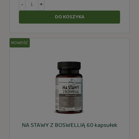
-
+
DO KOSZYKA
NOWOŚĆ
NA STAWY Z BOSWELLIĄ 60 kapsułek