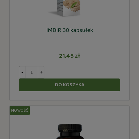
IMBIR 30 kapsułek
21,45 zł
-
+
DO KOSZYKA
NOWOŚĆ