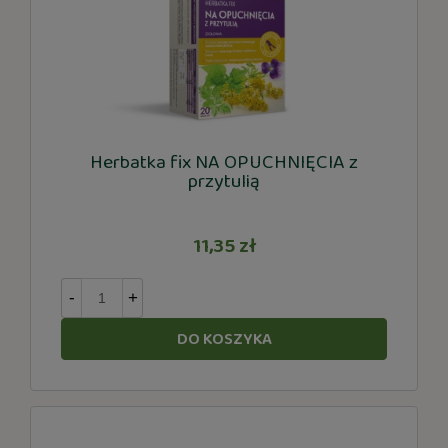
Herbatka fix NA OPUCHNIĘCIA z
przytulią
11,35 zł
-
+
DO KOSZYKA