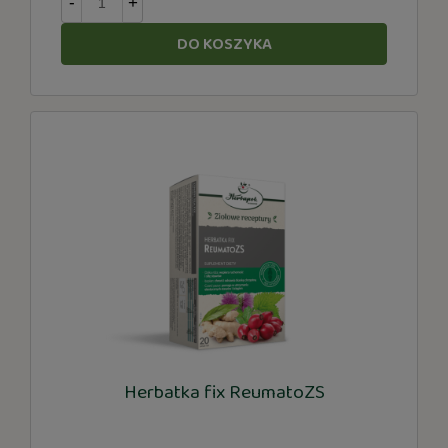
-
+
DO KOSZYKA
Herbatka fix ReumatoZS