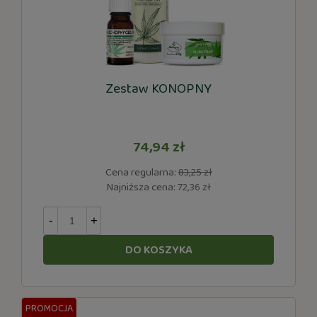
Zestaw KONOPNY
74,94 zł
Cena regularna:
83,25 zł
Najniższa cena:
72,36 zł
-
+
DO KOSZYKA
PROMOCJA