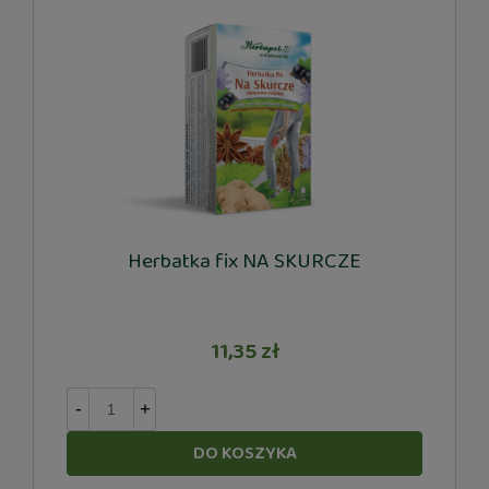
Herbatka fix NA SKURCZE
11,35 zł
-
+
DO KOSZYKA