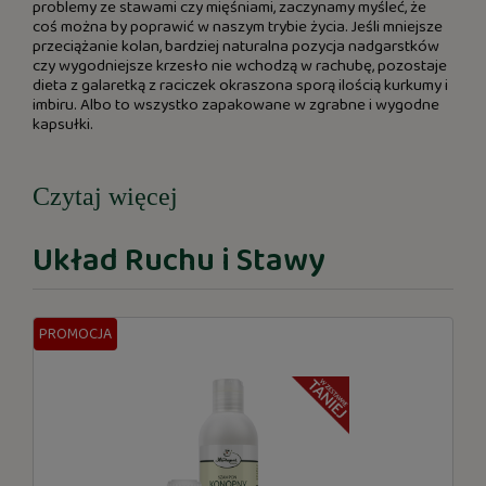
problemy ze stawami czy mięśniami, zaczynamy myśleć, że
coś można by poprawić w naszym trybie życia. Jeśli mniejsze
przeciążanie kolan, bardziej naturalna pozycja nadgarstków
czy wygodniejsze krzesło nie wchodzą w rachubę, pozostaje
dieta z galaretką z raciczek okraszona sporą ilością kurkumy i
imbiru. Albo to wszystko zapakowane w zgrabne i wygodne
kapsułki.
Czytaj więcej
Układ Ruchu i Stawy
PROMOCJA