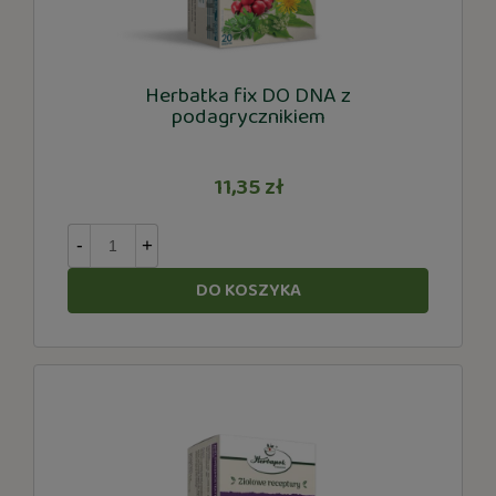
Herbatka fix DO DNA z
podagrycznikiem
11,35 zł
-
+
DO KOSZYKA