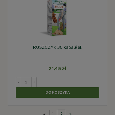
RUSZCZYK 30 kapsułek
21,45 zł
-
+
DO KOSZYKA
«
1
2
»