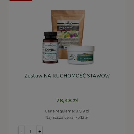
Zestaw NA RUCHOMOŚĆ STAWÓW
78,48 zł
Cena regularna:
87,19 zł
Najniższa cena:
75,12 zł
-
+