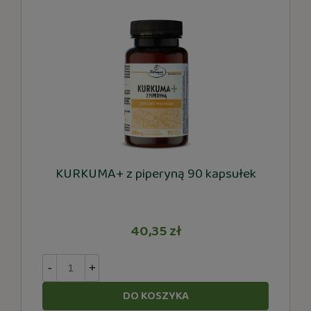
KURKUMA+ z piperyną 90 kapsułek
40,35 zł
-
+
DO KOSZYKA