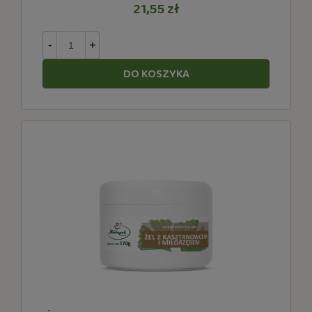
21,55 zł
-
+
DO KOSZYKA